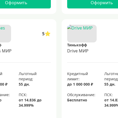
Оформить
Оформить
5
ф
Тинькофф
es МИР
Drive МИР
ый
Льготный
Кредитный
Льготн
период:
лимит:
период
00 ₽
55 дн.
до 1 000 000 ₽
55 дн.
ание:
Обслуживание:
о
Бесплатно