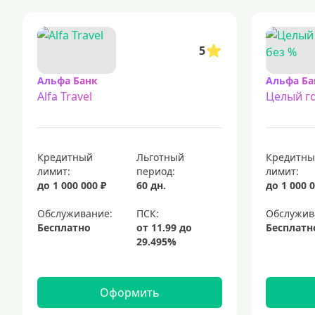
5
Альфа Банк
Альфа Ба
Alfa Travel
Целый го
Кредитный
Льготный
Кредитн
лимит:
период:
лимит:
до 1 000 000 ₽
60 дн.
до 1 000 0
Обслуживание:
Обслужив
Бесплатно
Бесплатн
Оформить