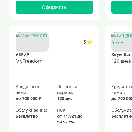
Оформить
5
УБРиР
Хоум Бан
MyFreedom
120 дней
Кредитный
Льготный
Кредитн
лимит:
период:
лимит:
до 700 000 ₽
120 дн.
до 700 00
Обслуживание:
Обслужив
Бесплатно
Бесплатн