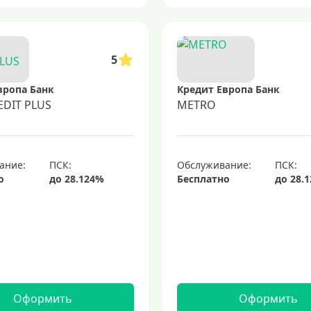
5
вропа Банк
Кредит Европа Банк
EDIT PLUS
METRO
ание:
Обслуживание:
о
Бесплатно
Оформить
Оформить