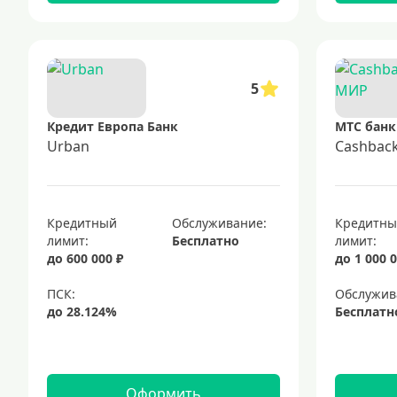
5
Кредит Европа Банк
МТС банк
Urban
Cashbac
Кредитный
Обслуживание:
Кредитн
лимит:
Бесплатно
лимит:
до 600 000 ₽
до 1 000 0
Обслужив
Бесплатн
Оформить