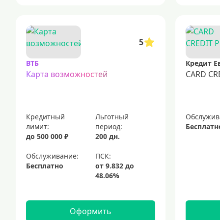
5
ВТБ
Кредит Е
Карта возможностей
CARD CR
Кредитный
Льготный
Обслужив
лимит:
период:
Бесплатн
до 500 000 ₽
200 дн.
Обслуживание:
Бесплатно
Оформить