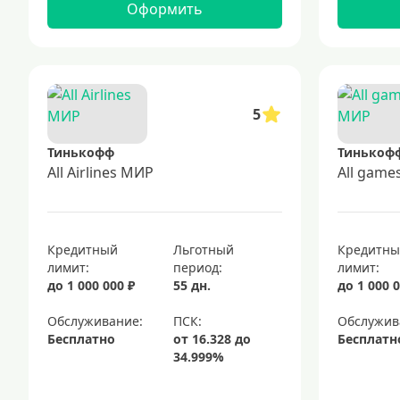
Оформить
5
Тинькофф
Тинькоф
All Airlines МИР
All gam
Кредитный
Льготный
Кредитн
лимит:
период:
лимит:
до 1 000 000 ₽
55 дн.
до 1 000 0
Обслуживание:
Обслужив
Бесплатно
Бесплатн