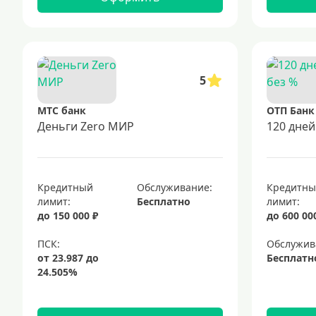
5
МТС банк
ОТП Банк
Деньги Zero МИР
120 дней
Кредитный
Обслуживание:
Кредитн
лимит:
Бесплатно
лимит:
до 150 000 ₽
до 600 00
Обслужив
Бесплатн