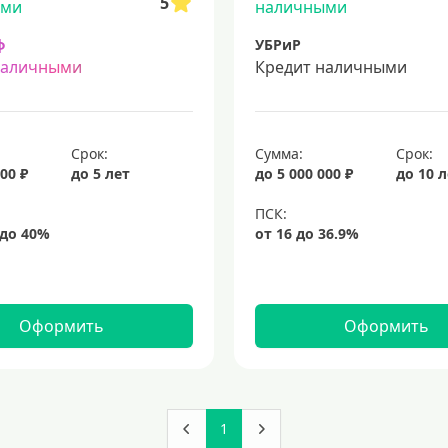
5
ф
УБРиР
наличными
Кредит наличными
Срок:
Сумма:
Срок:
00 ₽
до 5 лет
до 5 000 000 ₽
до 10 
Оформить
Оформить
1