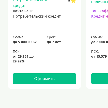
5
Почта Банк
Тинькоф
Потребительский кредит
Кредит 
Сумма:
Срок:
Сумма:
до 5 000 000 ₽
до 7 лет
до 5 000 0
Оформить