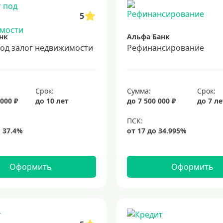
5
нк
Альфа Банк
под залог недвижимости
Рефинансирование
Срок:
Сумма:
Срок:
 000 ₽
до 10 лет
до 7 500 000 ₽
до 7 л
Оформить
Оформить