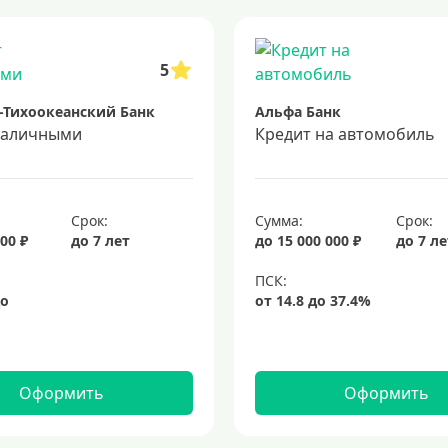
 5 лет
кредит на 3 года
потребительские кредиты
кредит за 
5
-Тихоокеанский Банк
Альфа Банк
наличными
Кредит на автомобиль
Срок:
Сумма:
Срок:
00 ₽
до 7 лет
до 15 000 000 ₽
до 7 л
Оформить
Оформить