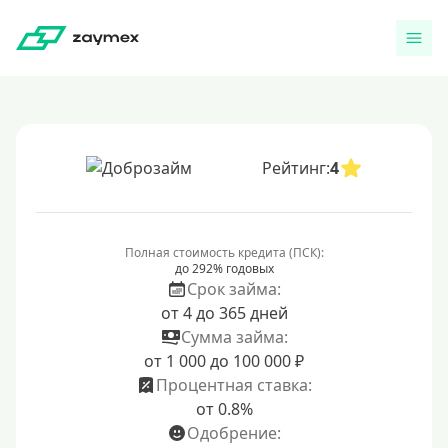
Рейтинг:
4
Полная стоимость кредита (ПСК):
до 292% годовых
Срок займа:
от 4 до 365 дней
Сумма займа:
от 1 000 до 100 000 ₽
Процентная ставка:
от 0.8%
Одобрение: