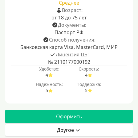
Среднее
Возраст:
от 18 до 75 лет
Документы:
Паспорт РФ
Способ получения:
Банковская карта Visa, MasterCard, МИР
Лицензия ЦБ:
№ 2110177000192
Удобство:
Скорость:
4
4
Надежность:
Поддержка:
5
5
Оформить
Другое