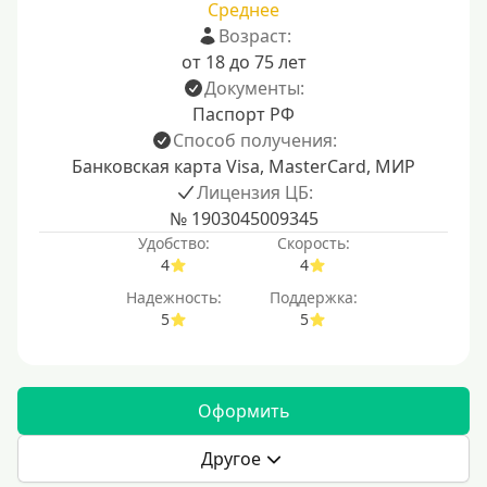
Среднее
Возраст:
от 18 до 75 лет
Документы:
Паспорт РФ
Способ получения:
Банковская карта Visa, MasterCard, МИР
Лицензия ЦБ:
№ 1903045009345
Удобство:
Скорость:
4
4
Надежность:
Поддержка:
5
5
Оформить
Другое