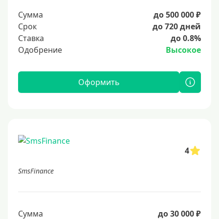
Сумма
до 500 000 ₽
Срок
до 720 дней
Ставка
до 0.8%
Одобрение
Высокое
Оформить
4
SmsFinance
Сумма
до 30 000 ₽