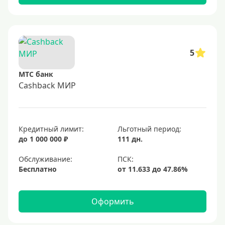
5
МТС банк
Cashback МИР
Кредитный лимит:
Льготный период:
до 1 000 000 ₽
111 дн.
Обслуживание:
Бесплатно
Оформить