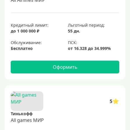
All Airlines МИР
Кредитный лимит:
Льготный период:
до 1 000 000 ₽
55 дн.
Обслуживание:
Бесплатно
Оформить
5
Тинькофф
All games МИР