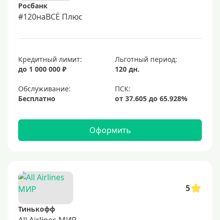
Росбанк
#120наВСЁ Плюс
Кредитный лимит:
Льготный период:
до 1 000 000 ₽
120 дн.
Обслуживание:
Бесплатно
Оформить
5
Тинькофф