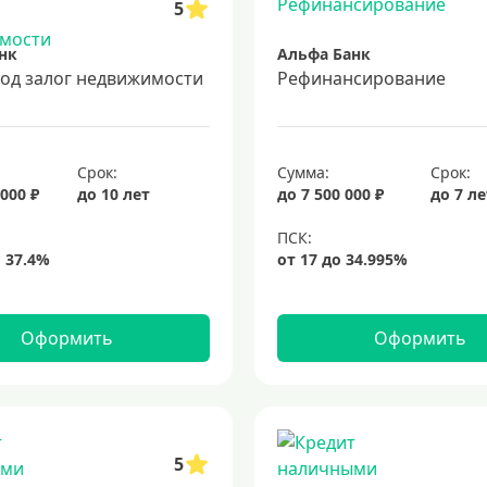
5
нк
Альфа Банк
под залог недвижимости
Рефинансирование
Срок:
Сумма:
Срок:
 000 ₽
до 10 лет
до 7 500 000 ₽
до 7 л
Оформить
Оформить
5