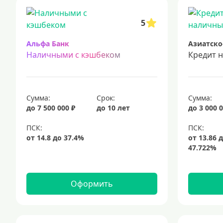
срочный кредит
подбор кредита
5
Альфа Банк
Азиатско
Наличными с кэшбеком
Кредит 
Сумма:
Срок:
Сумма:
до 7 500 000 ₽
до 10 лет
до 3 000 0
Оформить