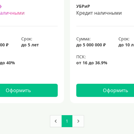
ф
УБРиР
наличными
Кредит наличными
Срок:
Сумма:
Срок:
00 ₽
до 5 лет
до 5 000 000 ₽
до 10 
Оформить
Оформить
1