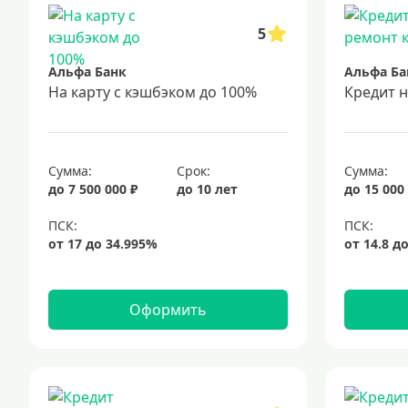
5
Альфа Банк
Альфа Ба
На карту с кэшбэком до 100%
Кредит 
Сумма:
Срок:
Сумма:
до 7 500 000 ₽
до 10 лет
до 15 000
Оформить