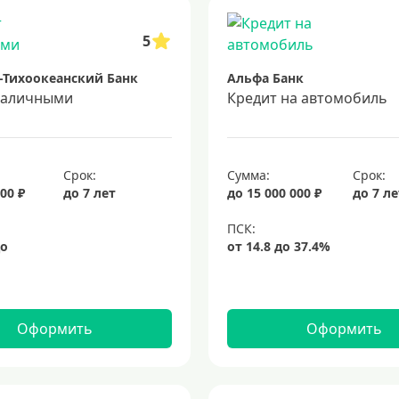
5
-Тихоокеанский Банк
Альфа Банк
наличными
Кредит на автомобиль
Срок:
Сумма:
Срок:
00 ₽
до 7 лет
до 15 000 000 ₽
до 7 л
Оформить
Оформить