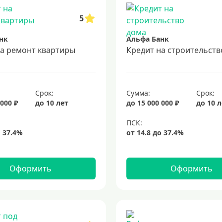
5
нк
Альфа Банк
на ремонт квартиры
Кредит на строительств
Срок:
Сумма:
Срок:
 000 ₽
до 10 лет
до 15 000 000 ₽
до 10 
Оформить
Оформить