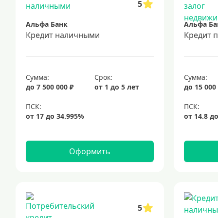
5
Альфа Банк
Альфа Ба
Кредит наличными
Кредит 
Сумма:
Срок:
Сумма:
до 7 500 000 ₽
от 1 до 5 лет
до 15 000
Оформить
5